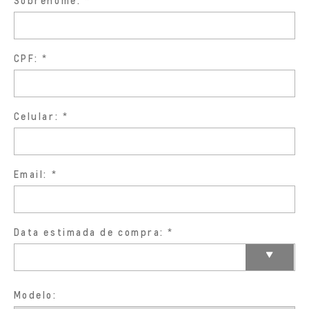
Sobrenome:
CPF:
Celular:
Email:
Data estimada de compra:
Modelo: