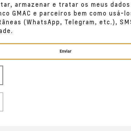
etar, armazenar e tratar os meus dados
anco GMAC e parceiros bem como usá-lo
tâneas (WhatsApp, Telegram, etc.), SM
ade.
Enviar