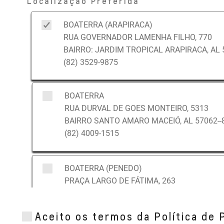
Localização Preferida
BOATERRA (ARAPIRACA)
RUA GOVERNADOR LAMENHA FILHO, 770
BAIRRO: JARDIM TROPICAL ARAPIRACA, AL 
(82) 3529-9875
BOATERRA
RUA DURVAL DE GOES MONTEIRO, 5313
BAIRRO SANTO AMARO MACEIÓ, AL 57062--
(82) 4009-1515
BOATERRA (PENEDO)
PRAÇA LARGO DE FÁTIMA, 263
BAIRRO SANTA LUZIA PENEDO, AL 57200--0
(82) 3551-4466
Aceito os termos da Política de 