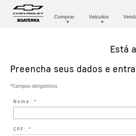
Está 
Preencha seus dados e entr
*Campos obrigatórios
Nome:
CPF: