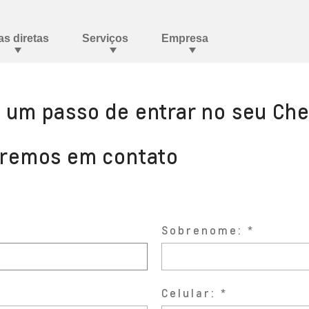
a um passo de entrar no seu Che
aremos em contato
Sobrenome:
Celular: